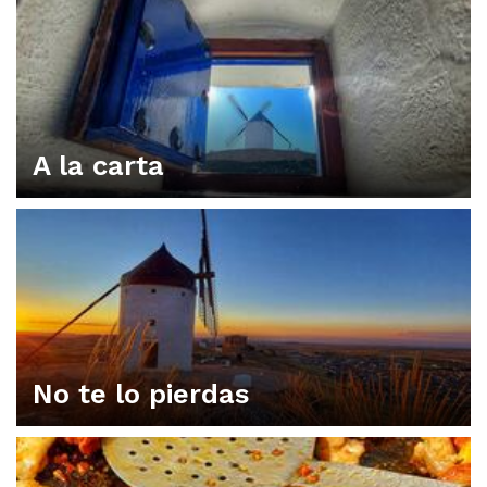
A la carta
No te lo pierdas
ORGANIZA TU PLAN EN CONSUEGRA