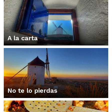
A la carta
No te lo pierdas
ORGANIZA TU PLAN EN CONSUEGRA