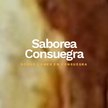
Saborea
Consuegra
DONDE COMER EN CONSUEGRA