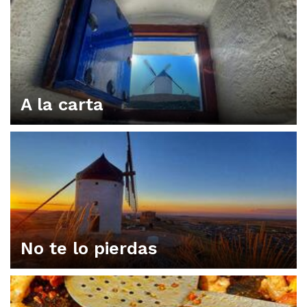
A la carta
No te lo pierdas
ORGANIZA TU PLAN EN CONSUEGRA